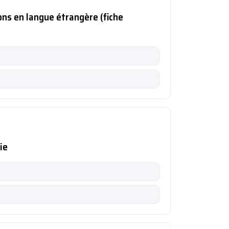
ons en langue étrangère (fiche
ie