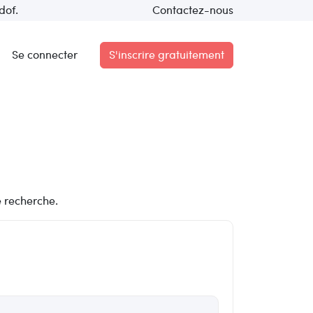
dof.
Contactez-nous
Se connecter
S'inscrire gratuitement
e recherche.