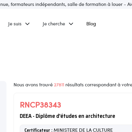
inue, formateurs indépendants, salle de formation à louer - Ai
Je suis
Je cherche
Blog
Nous avons trouvé
27811
résultats correspondant à votr
RNCP38343
DEEA - Diplôme d'études en architecture
Certificateur
: MINISTERE DE LA CULTURE