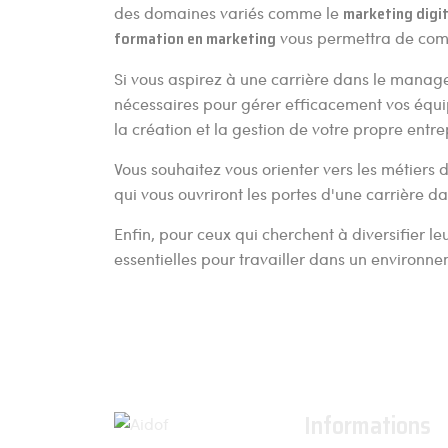
des domaines variés comme le
marketing digit
formation en marketing
vous permettra de comp
Si vous aspirez à une carrière dans le manag
nécessaires pour gérer efficacement vos équi
la création et la gestion de votre propre entre
Vous souhaitez vous orienter vers les métier
qui vous ouvriront les portes d'une carrière 
Enfin, pour ceux qui cherchent à diversifier 
essentielles pour travailler dans un environne
Informations