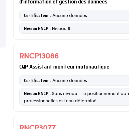
d'information et gestion des données
Certificateur
: Aucune données
Niveau RNCP
: Niveau 6
RNCP13086
CQP Assistant moniteur motonautique
Certificateur
: Aucune données
Niveau RNCP
: Sans niveau – le positionnement dans
professionnelles est non déterminé
RNCP3077