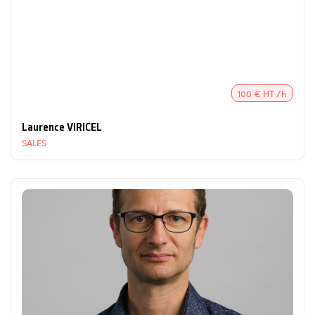
100 € HT /h
Laurence VIRICEL
SALES