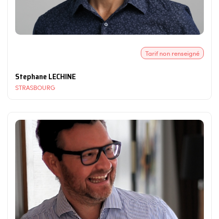
Tarif non renseigné
Stephane LECHINE
STRASBOURG