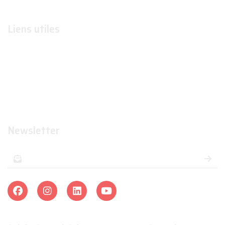
Liens utiles
Formations
Organismes de formations
Organismes certificateurs
Formateurs
Newsletter