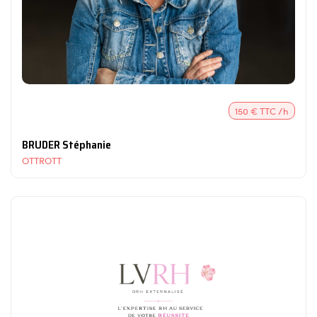
150 € TTC /h
BRUDER Stéphanie
OTTROTT