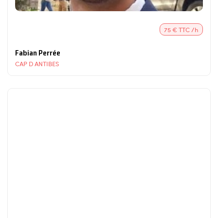
75 € TTC /h
Fabian Perrée
CAP D ANTIBES