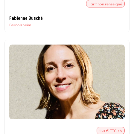
Tarif non renseigné
Fabienne Busché
Bernolsheim
150 € TTC /h