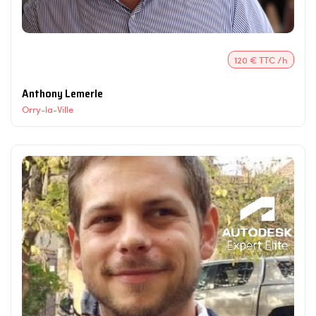
120 € TTC /h
Anthony Lemerle
Orry-la-Ville