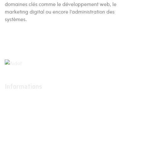
domaines clés comme le développement web, le
marketing digital ou encore l’administration des
systèmes.
Informations
À propos
Actualités
Conditions générales d'utilisation
Conditions générales de ventes
Contactez-nous