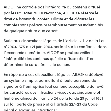
AIDOF ne contrôle pas l’intégralité du contenu diffusé
par les utilisateurs. En revanche, AIDOF se réserve le
droit de bannir du contenu illicite et de clôturer les
comptes sans préavis ni remboursement ou indemnités
de quelque nature que ce soit.
Suite aux dispositions légales de l´article 6-I-7 de la Loi
n°2004-575 du 21 juin 2004 portant sur la confiance dans
l´économie numérique, AIDOF ne peut surveiller l
´intégralité des contenus qu´elle diffuse afin d´en
déterminer le caractère licite ou non.
En réponse à ces dispositions légales, AIDOF a déployé
un système simple, permettant à toute personne de
signaler à l´entreprise tout contenu susceptible de revêtir
les caractères des infractions visées aux cinquième et
huitième alinéa de l´article 24 de la loi du 29 juillet 1881
sur la liberté de presse et à l´article 227-23 du Code
pénal à savoir les infractions :