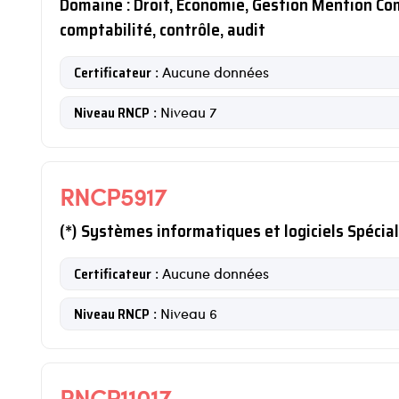
Domaine : Droit, Economie, Gestion Mention Com
comptabilité, contrôle, audit
Certificateur
: Aucune données
Niveau RNCP
: Niveau 7
RNCP5917
(*) Systèmes informatiques et logiciels Spéci
Certificateur
: Aucune données
Niveau RNCP
: Niveau 6
RNCP11017