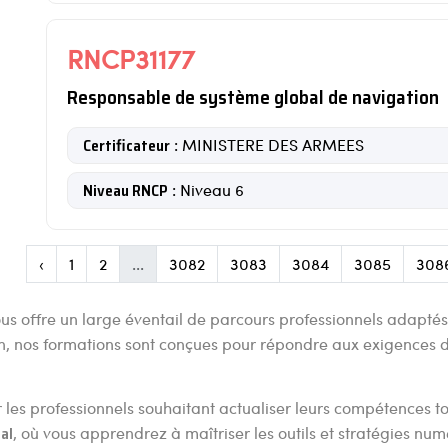
RNCP31177
Responsable de système global de navigation
Certificateur
: MINISTERE DES ARMEES
Niveau RNCP
: Niveau 6
‹
1
2
...
3082
3083
3084
3085
308
us offre un large éventail de parcours professionnels adapté
on, nos formations sont conçues pour répondre aux exigences
 les professionnels souhaitant actualiser leurs compétences tou
al
, où vous apprendrez à maîtriser les outils et stratégies num