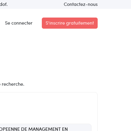
dof.
Contactez-nous
Se connecter
S'inscrire gratuitement
e recherche.
UROPEENNE DE MANAGEMENT EN