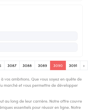
6
3087
3088
3089
3090
3091
›
s à vos ambitions. Que vous soyez en quête de
 du marché et vous permettre de développer
t au long de leur carrière. Notre offre couvre
ériques essentiels pour réussir en ligne. Notre