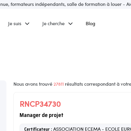
inue, formateurs indépendants, salle de formation à louer - Ai
Je suis
Je cherche
Blog
Nous avons trouvé
27811
résultats correspondant à votr
RNCP34730
Manager de projet
Certificateur
: ASSOCIATION ECEMA - ECOLE E