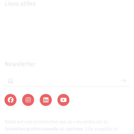
Liens utiles
Formations
Organismes de formations
Organismes certificateurs
Formateurs
Newsletter
Aidof est une plateforme qui se concentre sur la
formation professionnelle
et
continue
. Elle simplifie la