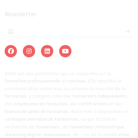
Newsletter
Aidof est une plateforme qui se concentre sur la
formation professionnelle
et
continue
. Elle simplifie la
communication entre tous les acteurs du marché de la
formation
, y compris celui des
formateurs indépendants
,
des
organismes de formation
, des
certificateurs
et des
loueurs de salles de formation
. Aidof met à disposition un
catalogue centralisé de formations
, ce qui facilite la
recherche de
formateurs
, de
formations
(
informatique
,
marketing digital
,
management
,
rh
…) ou de la
certification