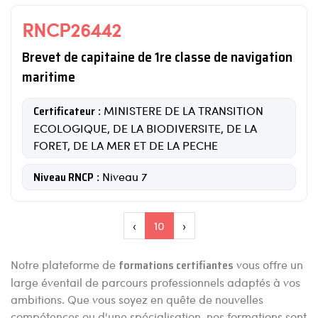
RNCP26442
Brevet de capitaine de 1re classe de navigation
maritime
Certificateur
: MINISTERE DE LA TRANSITION
ECOLOGIQUE, DE LA BIODIVERSITE, DE LA
FORET, DE LA MER ET DE LA PECHE
Niveau RNCP
: Niveau 7
‹
10
›
Notre plateforme de
formations certifiantes
vous offre un
large éventail de parcours professionnels adaptés à vos
ambitions. Que vous soyez en quête de nouvelles
compétences ou d'une spécialisation, nos formations sont