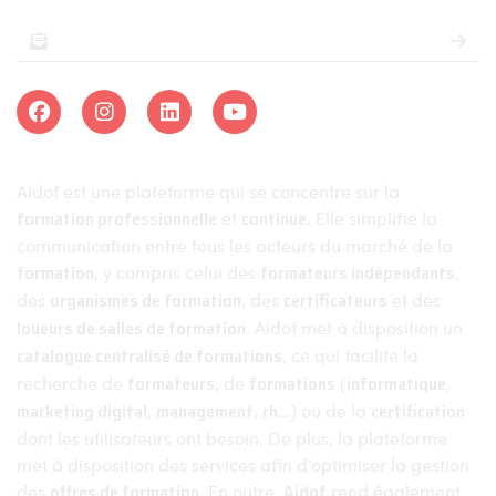
Aidof est une plateforme qui se concentre sur la
formation professionnelle
et
continue
. Elle simplifie la
communication entre tous les acteurs du marché de la
formation
, y compris celui des
formateurs indépendants
,
des
organismes de formation
, des
certificateurs
et des
loueurs de salles de formation
. Aidof met à disposition un
catalogue centralisé de formations
, ce qui facilite la
recherche de
formateurs
, de
formations
(
informatique
,
marketing digital
,
management
,
rh
…) ou de la
certification
dont les utilisateurs ont besoin. De plus, la plateforme
met à disposition des services afin d’optimiser la gestion
des
offres de formation
. En outre,
Aidof
rend également