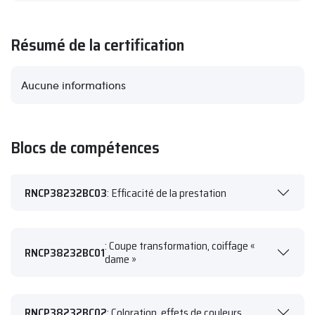
Résumé de la certification
Aucune informations
Blocs de compétences
RNCP38232BC03
: Efficacité de la prestation
: Coupe transformation, coiffage «
RNCP38232BC01
dame »
RNCP38232BC02
: Coloration, effets de couleurs