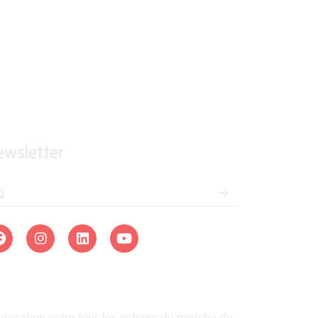
ewsletter
munication entre tous les acteurs du marché de