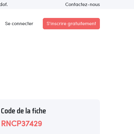
dof.
Contactez-nous
Se connecter
S'inscrire gratuitement
Code de la fiche
RNCP37429