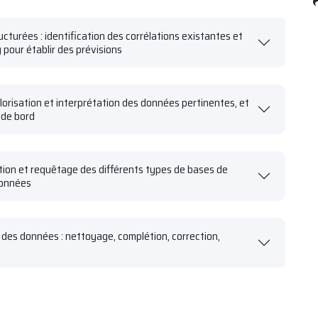
cturées : identification des corrélations existantes et
 pour établir des prévisions
alorisation et interprétation des données pertinentes, et
 de bord
ation et requêtage des différents types de bases de
données
 des données : nettoyage, complétion, correction,