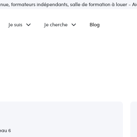
inue, formateurs indépendants, salle de formation à louer - Ai
Je suis
Je cherche
Blog
eau 6