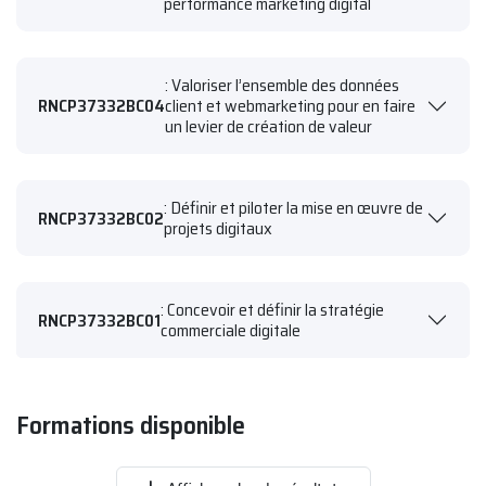
performance marketing digital
: Valoriser l’ensemble des données
RNCP37332BC04
client et webmarketing pour en faire
un levier de création de valeur
: Définir et piloter la mise en œuvre de
RNCP37332BC02
projets digitaux
: Concevoir et définir la stratégie
RNCP37332BC01
commerciale digitale
Formations disponible