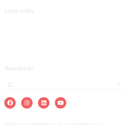
Liens utiles
Formations
Organismes de formations
Organismes certificateurs
Formateurs
Newsletter
Aidof est une plateforme qui se concentre sur la