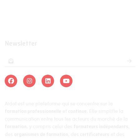
Organismes de formations
Organismes certificateurs
Formateurs
Newsletter
Aidof est une plateforme qui se concentre sur la
formation professionnelle
et
continue
. Elle simplifie la
communication entre tous les acteurs du marché de la
formation
, y compris celui des
formateurs indépendants
,
des
organismes de formation
, des
certificateurs
et des