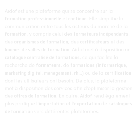
Aidof est une plateforme qui se concentre sur la
formation professionnelle
et
continue
. Elle simplifie la
communication entre tous les acteurs du marché de la
formation
, y compris celui des
formateurs indépendants
,
des
organismes de formation
, des
certificateurs
et des
loueurs de salles de formation
. Aidof met à disposition un
catalogue centralisé de formations
, ce qui facilite la
recherche de
formateurs
, de
formations
(
informatique
,
marketing digital
,
management
,
rh
…) ou de la
certification
dont les utilisateurs ont besoin. De plus, la plateforme
met à disposition des services afin d’optimiser la gestion
des
offres de formation
. En outre,
Aidof
rend également
plus pratique l'
importation
et l'
exportation
de
catalogues
de formation
vers différentes plateformes.
Aidof © 2023