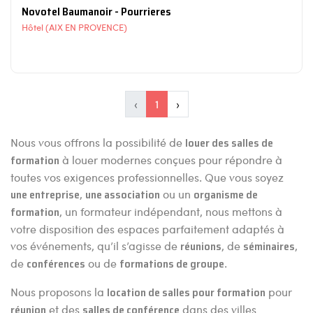
Novotel Baumanoir - Pourrieres
Hôtel (AIX EN PROVENCE)
‹
1
›
Nous vous offrons la possibilité de
louer des salles de
formation
à louer modernes conçues pour répondre à
toutes vos exigences professionnelles. Que vous soyez
une entreprise
,
une association
ou un
organisme de
formation
, un formateur indépendant, nous mettons à
votre disposition des espaces parfaitement adaptés à
vos événements, qu’il s’agisse de
réunions
, de
séminaires
,
de
conférences
ou de
formations de groupe
.
Nous proposons la
location de salles pour formation
pour
réunion
et des
salles de conférence
dans des villes