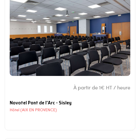
À partir de 1€ HT / heure
Novotel Pont de l'Arc - Sisley
Hôtel (AIX EN PROVENCE)