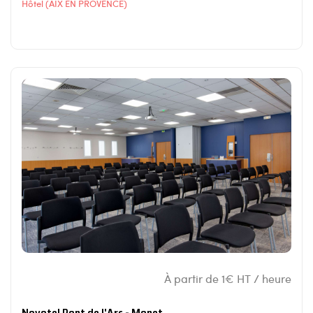
Hôtel (AIX EN PROVENCE)
À partir de 1€ HT / heure
Novotel Pont de l'Arc - Monet