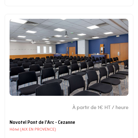
À partir de 1€ HT / heure
Novotel Pont de l'Arc - Cezanne
Hôtel (AIX EN PROVENCE)