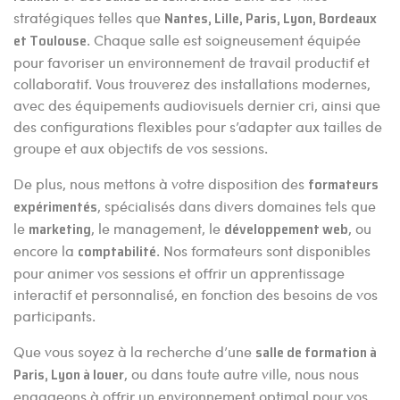
stratégiques telles que
Nantes, Lille, Paris, Lyon, Bordeaux
et Toulouse
. Chaque salle est soigneusement équipée
pour favoriser un environnement de travail productif et
collaboratif. Vous trouverez des installations modernes,
avec des équipements audiovisuels dernier cri, ainsi que
des configurations flexibles pour s’adapter aux tailles de
groupe et aux objectifs de vos sessions.
De plus, nous mettons à votre disposition des
formateurs
expérimentés
, spécialisés dans divers domaines tels que
le
marketing
, le management, le
développement web
, ou
encore la
comptabilité
. Nos formateurs sont disponibles
pour animer vos sessions et offrir un apprentissage
interactif et personnalisé, en fonction des besoins de vos
participants.
Que vous soyez à la recherche d’une
salle de formation à
Paris, Lyon à louer
, ou dans toute autre ville, nous nous
engageons à offrir un environnement optimal pour vos