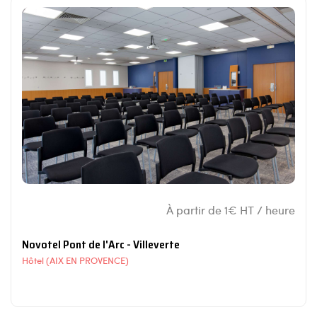
À partir de 1€ HT / heure
Novotel Pont de l'Arc - Villeverte
Hôtel (AIX EN PROVENCE)