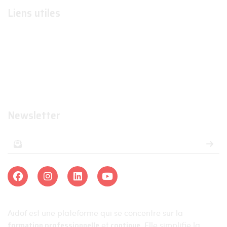
Liens utiles
Formations
Organismes de formations
Organismes certificateurs
Formateurs
Newsletter
Aidof est une plateforme qui se concentre sur la
formation professionnelle
et
continue
. Elle simplifie la