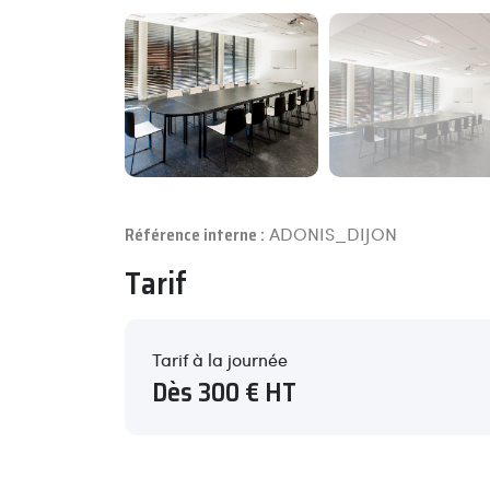
Référence interne :
ADONIS_DIJON
Tarif
Tarif à la journée
Dès 300 € HT