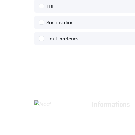
TBI
Sonorisation
Haut-parleurs
Informations
À propos
Actualités