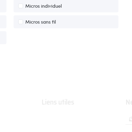
Micros individuel
Micros sans fil
Liens utiles
N
Formations
Organismes de formations