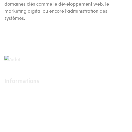
domaines clés comme le développement web, le
marketing digital ou encore l’administration des
systèmes.
Informations
À propos
Actualités
Conditions générales d'utilisation
Conditions générales de ventes
Contactez-nous