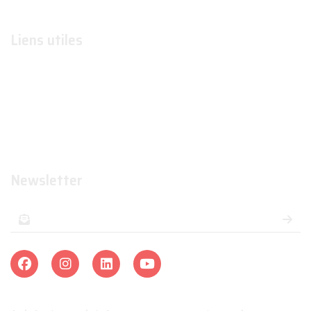
Liens utiles
Formations
Organismes de formations
Organismes certificateurs
Formateurs
Newsletter