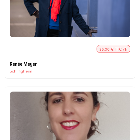
25.00 € TTC /h
Renée Meyer
Schiltigheim