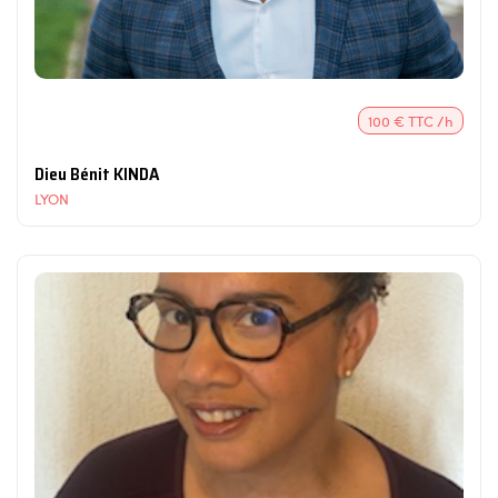
100 € TTC /h
Dieu Bénit KINDA
LYON