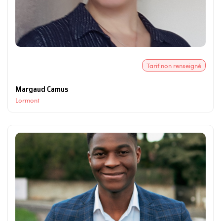
Tarif non renseigné
Margaud Camus
Lormont