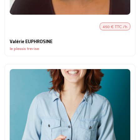
450 € TTC /h
Valérie EUPHROSINE
le plessis trevise