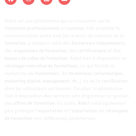
Aidof est une plateforme qui se concentre sur la
formation professionnelle
et
continue
. Elle simplifie la
communication entre tous les acteurs du marché de la
formation
, y compris celui des
formateurs indépendants
,
des
organismes de formation
, des
certificateurs
et des
loueurs de salles de formation
. Aidof met à disposition un
catalogue centralisé de formations
, ce qui facilite la
recherche de
formateurs
, de
formations
(
informatique
,
marketing digital
,
management
,
rh
…) ou de la
certification
dont les utilisateurs ont besoin. De plus, la plateforme
met à disposition des services afin d’optimiser la gestion
des
offres de formation
. En outre,
Aidof
rend également
plus pratique l'
importation
et l'
exportation
de
catalogues
de formation
vers différentes plateformes.