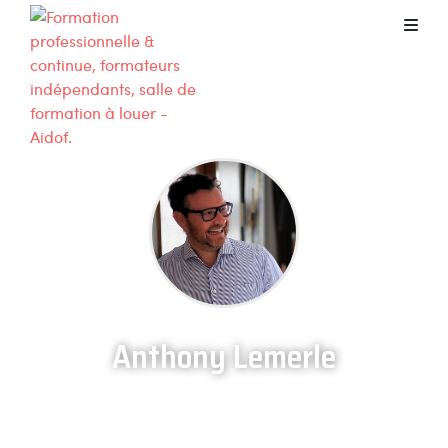
Anthony Lemerle
Orry-la-Ville