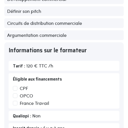
Définir son pitch
Circuits de distribution commerciale
Argumentation commerciale
Informations sur le formateur
Tarif
: 120 € TTC /h
Éligible aux financements
CPF
OPCO
France Travail
Qualiopi
: Non
: il y a 2 ans