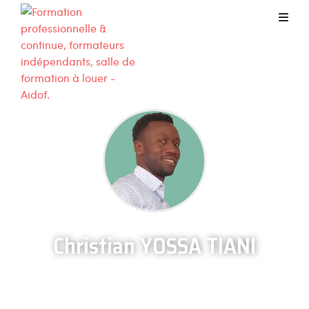
Christian YOSSA TIANI
Strasbourg